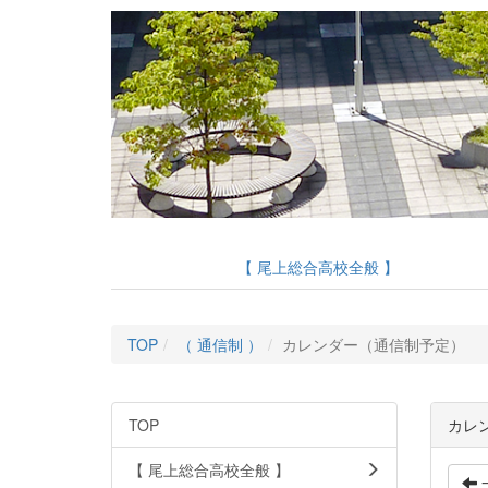
【 尾上総合高校全般 】
TOP
（ 通信制 ）
カレンダー（通信制予定）
TOP
カレ
【 尾上総合高校全般 】