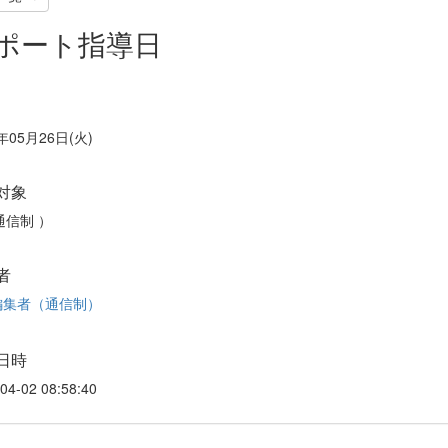
ポート指導日
年05月26日(火)
対象
通信制 ）
者
集者（通信制）
日時
04-02 08:58:40