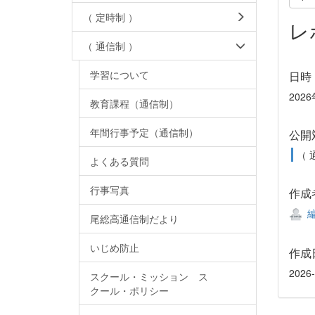
（ 定時制 ）
レ
（ 通信制 ）
学習について
日時
2026
教育課程（通信制）
年間行事予定（通信制）
公開
（ 
よくある質問
行事写真
作成
編
尾総高通信制だより
いじめ防止
作成
2026-
スクール・ミッション ス
クール・ポリシー