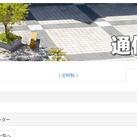
（ 定時制 ）
ンダー
一覧へ