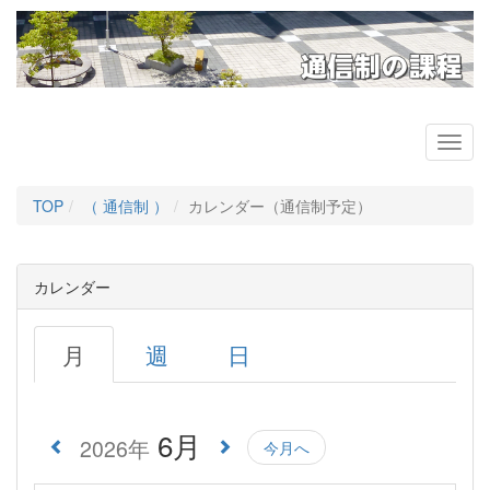
TOP
（ 通信制 ）
カレンダー（通信制予定）
カレンダー
月
週
日
6月
2026年
今月へ