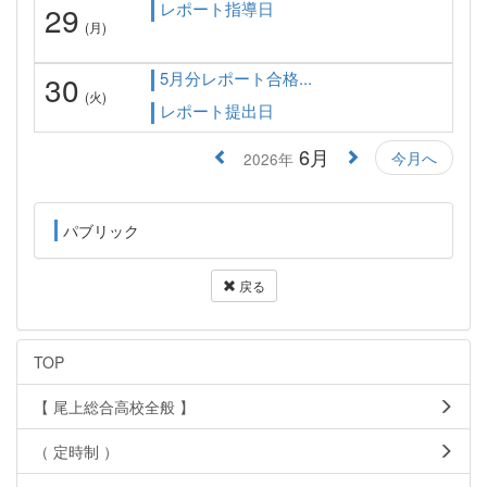
レポート指導日
29
(月)
5月分レポート合格...
30
(火)
レポート提出日
6月
今月へ
2026年
パブリック
戻る
TOP
【 尾上総合高校全般 】
（ 定時制 ）